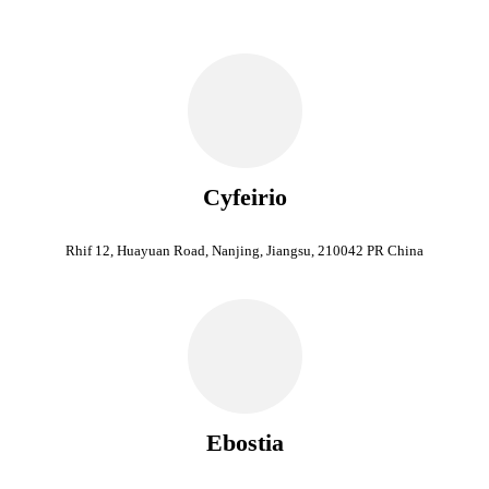
Cyfeirio
Rhif 12, Huayuan Road, Nanjing, Jiangsu, 210042 PR China
Ebostia