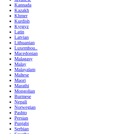
Kannada
Kazakh
Khmer
Kurdish
Kyrgyz
Latin
Latvian
Lithuanian
Luxembou..
Macedonian
Malagasy
Malay
Malayalam
Maltese
Maori
Marathi
Mongolian
Burmese
Nepali
Norwegian
Pashto
Persian
Punjabi
Serbian