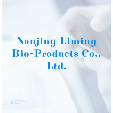
Nanjing Liming
Bio-Products Co.,
Ltd.