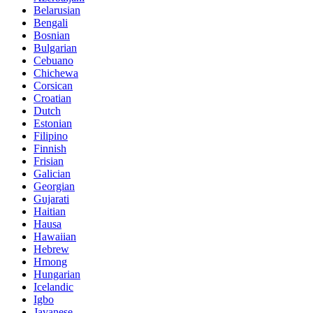
Belarusian
Bengali
Bosnian
Bulgarian
Cebuano
Chichewa
Corsican
Croatian
Dutch
Estonian
Filipino
Finnish
Frisian
Galician
Georgian
Gujarati
Haitian
Hausa
Hawaiian
Hebrew
Hmong
Hungarian
Icelandic
Igbo
Javanese