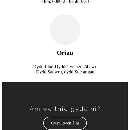
Ffôn: 0086-25-8258 0730
Oriau
Dydd Llun-Dydd Gwener: 24 awr.
Dydd Sadwrn, dydd Sul: ar gau
Am weithio gyda ni?
Cysylltwch â ni