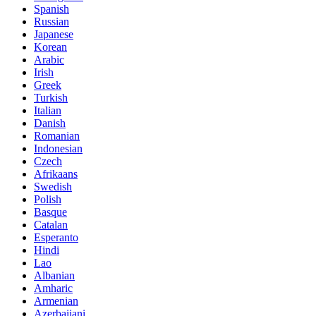
Spanish
Russian
Japanese
Korean
Arabic
Irish
Greek
Turkish
Italian
Danish
Romanian
Indonesian
Czech
Afrikaans
Swedish
Polish
Basque
Catalan
Esperanto
Hindi
Lao
Albanian
Amharic
Armenian
Azerbaijani