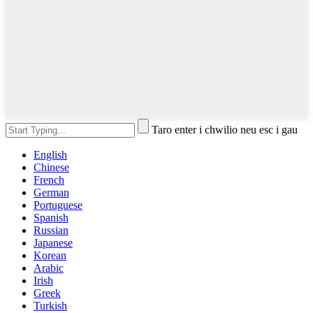
Taro enter i chwilio neu esc i gau
English
Chinese
French
German
Portuguese
Spanish
Russian
Japanese
Korean
Arabic
Irish
Greek
Turkish