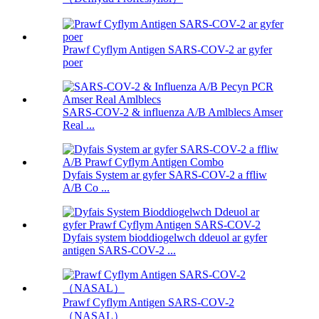
Prawf Cyflym Antigen SARS-COV-2 ar gyfer
poer
SARS-COV-2 & influenza A/B Amlblecs Amser
Real ...
Dyfais System ar gyfer SARS-COV-2 a ffliw
A/B Co ...
Dyfais system bioddiogelwch ddeuol ar gyfer
antigen SARS-COV-2 ...
Prawf Cyflym Antigen SARS-COV-2
（NASAL）