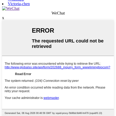
Victoria-chen
WeChat
x