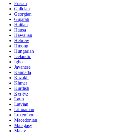
Frisian
Galician
Georgian
Gujarati
Haitian
Hausa
Hawaiian
Hebrew
Hmong
Hungarian
Icelandic
Igbo
Javanese
Kannada
Kazakh
Khmer
Kurdish
Kyrgyz
Latin
Latvian
Lithuanian
Luxembou..
Macedonian
Malagasy
Malay