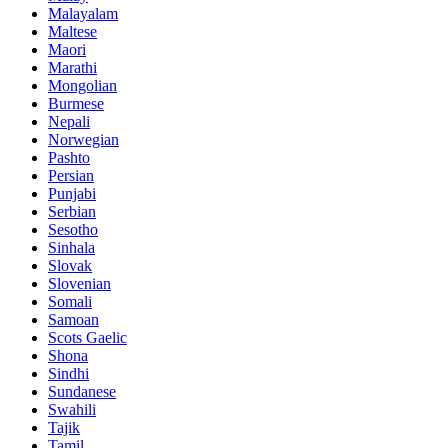
Malayalam
Maltese
Maori
Marathi
Mongolian
Burmese
Nepali
Norwegian
Pashto
Persian
Punjabi
Serbian
Sesotho
Sinhala
Slovak
Slovenian
Somali
Samoan
Scots Gaelic
Shona
Sindhi
Sundanese
Swahili
Tajik
Tamil