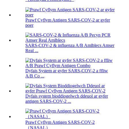
Prawf Cyflym Antigen SARS-COV-2 ar gyfer
poer
SARS-COV-2 & influenza A/B Amlblecs Amser
Real ...
Dyfais System ar gyfer SARS-COV-2 a ffliw
A/B Co ...
Dyfais system bioddiogelwch ddeuol ar gyfer
antigen SARS-COV-2 ...
Prawf Cyflym Antigen SARS-COV-2
（NASAL）