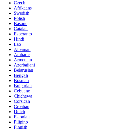
Czech
Afrikaans
Swedish
Polish
Basque
Catalan
Esperanto
Hindi
Lao
Albanian
Amharic
Armenian
Azerbaijani
Belarusian
Bengali
Bosnian
Bulgarian
Cebuano
Chichewa
Corsican
Croatian
Dutch
Estonian
Filipino
Finnish