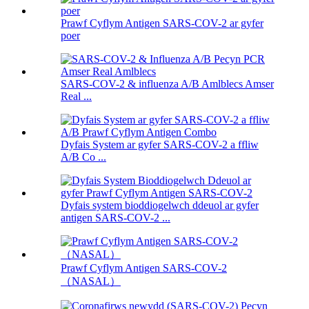
Prawf Cyflym Antigen SARS-COV-2 ar gyfer
poer
SARS-COV-2 & influenza A/B Amlblecs Amser
Real ...
Dyfais System ar gyfer SARS-COV-2 a ffliw
A/B Co ...
Dyfais system bioddiogelwch ddeuol ar gyfer
antigen SARS-COV-2 ...
Prawf Cyflym Antigen SARS-COV-2
（NASAL）