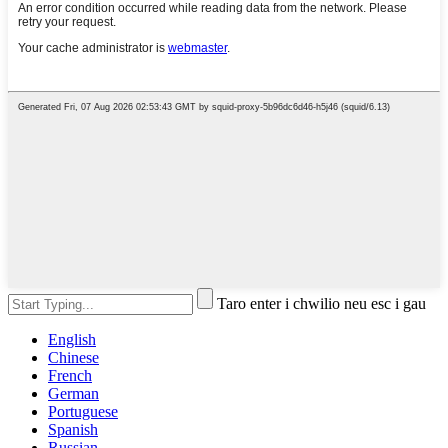
Taro enter i chwilio neu esc i gau
English
Chinese
French
German
Portuguese
Spanish
Russian