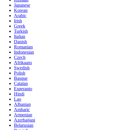
Japanese
Korean
Arabic
Irish
Greek
Turkish
Italian
Danish
Romanian
Indonesian
Czech
Afrikaans
Swedish
Polish
Basque
Catalan
Esperanto
Hindi
Lao
Albanian
Amharic
Armenian
Azerbaijani
Belarusian