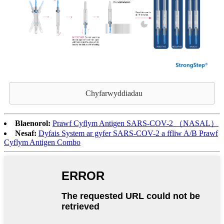
Chyfarwyddiadau
Blaenorol:
Prawf Cyflym Antigen SARS-COV-2 （NASAL）
Nesaf:
Dyfais System ar gyfer SARS-COV-2 a ffliw A/B Prawf
Cyflym Antigen Combo