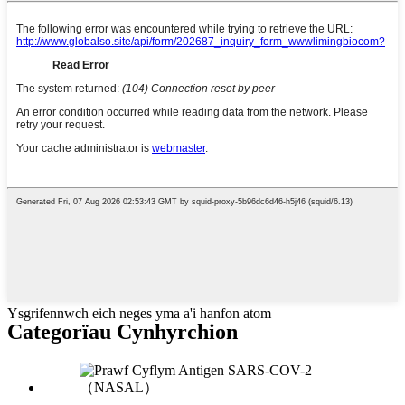
Ysgrifennwch eich neges yma a'i hanfon atom
Categorïau Cynhyrchion