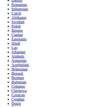
Danish
Romanian
Indonesian
Czech
Afrikaans
Swedish
Polish
Basque
Catalan
Esperanto
Hindi
Lao
Albanian
Amharic
Armenian
Azerbaijani
Belarusian
Bengali
Bosnian
Bulgarian
Cebuano
Chichewa
Corsican
Croatian
Dutch