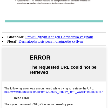
Blaenorol:
Prawf Cyflym Antigen Gardnerella vaginalis
Nesaf:
Dermatophytosis pecyn diagnostig cyflym