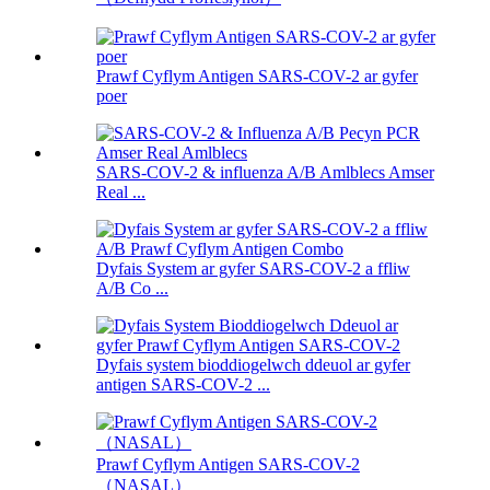
Prawf Cyflym Antigen SARS-COV-2 ar gyfer
poer
SARS-COV-2 & influenza A/B Amlblecs Amser
Real ...
Dyfais System ar gyfer SARS-COV-2 a ffliw
A/B Co ...
Dyfais system bioddiogelwch ddeuol ar gyfer
antigen SARS-COV-2 ...
Prawf Cyflym Antigen SARS-COV-2
（NASAL）