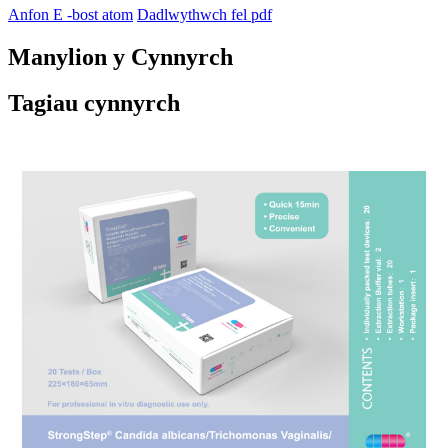
Anfon E -bost atom
Dadlwythwch fel pdf
Manylion y Cynnyrch
Tagiau cynnyrch